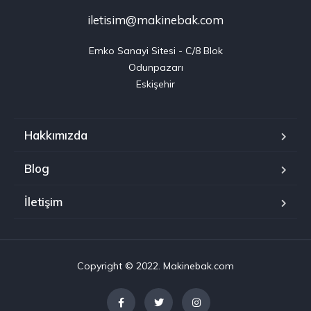
iletisim@makinebak.com
Emko Sanayi Sitesi - C/8 Blok

Odunpazarı

Eskişehir
Hakkımızda
Blog
İletişim
Copyright © 2022. Makinebak.com