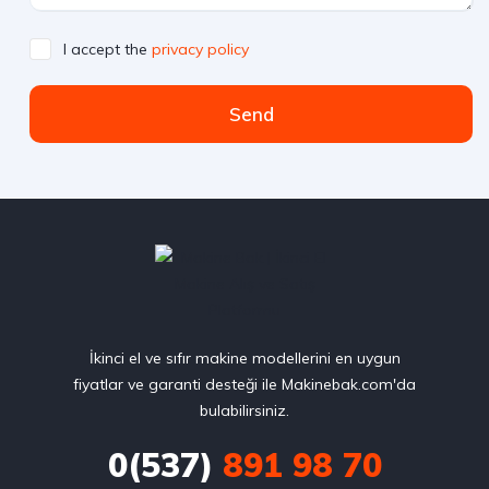
I accept the
privacy policy
Send
İkinci el ve sıfır makine modellerini en uygun
fiyatlar ve garanti desteği ile Makinebak.com'da
bulabilirsiniz.
0(537)
891 98 70