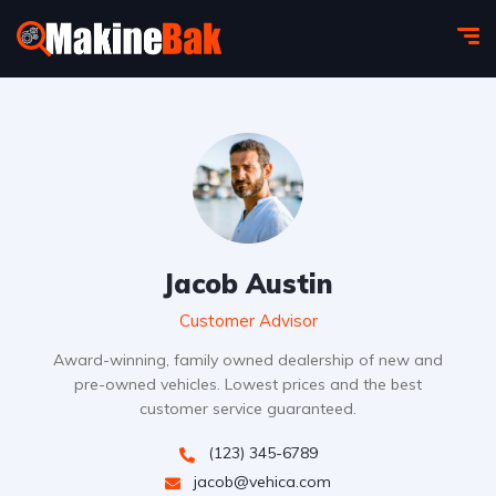
Jacob Austin
Customer Advisor
Award-winning, family owned dealership of new and
pre-owned vehicles. Lowest prices and the best
customer service guaranteed.
(123) 345-6789
jacob@vehica.com