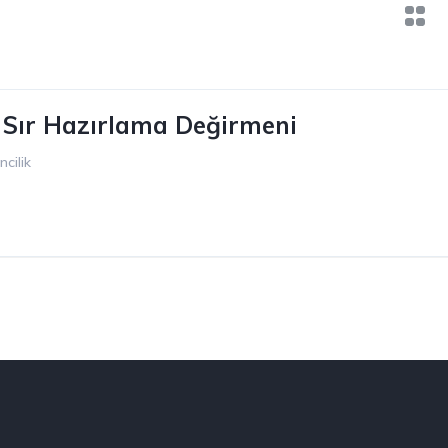
Sır Hazırlama Değirmeni
cilik