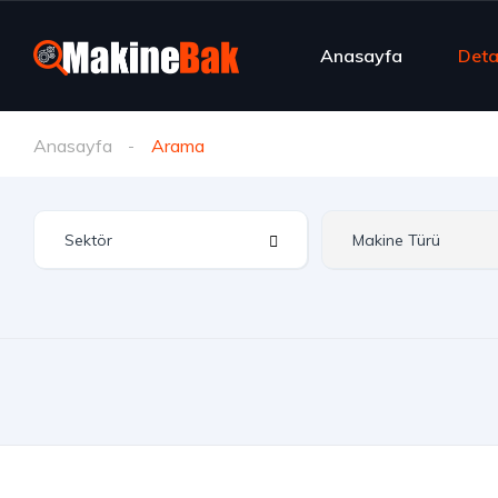
Anasayfa
Deta
Anasayfa
Arama