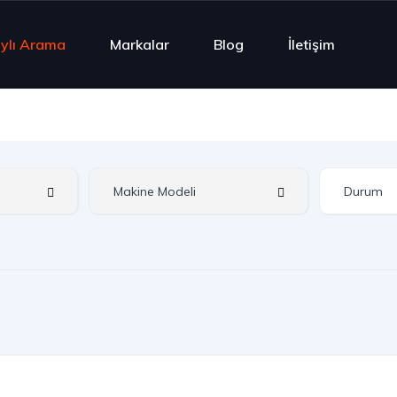
ylı Arama
Markalar
Blog
İletişim