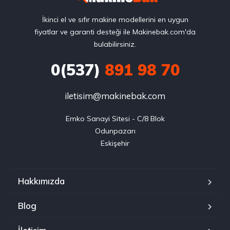
İkinci el ve sıfır makine modellerini en uygun
fiyatlar ve garanti desteği ile Makinebak.com'da
bulabilirsiniz.
0(537)
891 98 70
iletisim@makinebak.com
Emko Sanayi Sitesi - C/8 Blok

Odunpazarı

Eskişehir
Hakkımızda
Blog