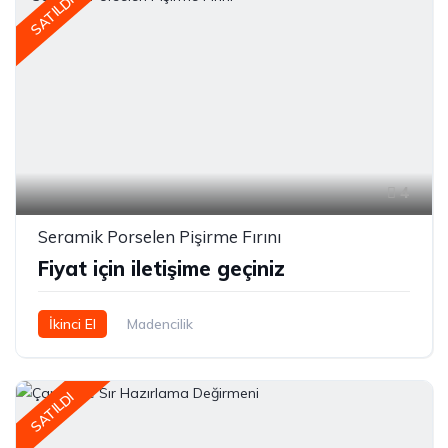
SATILDI
4
Seramik Porselen Pişirme Fırını
Fiyat için iletişime geçiniz
İkinci El
Madencilik
SATILDI