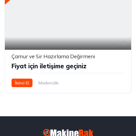
3
Çamur ve Sır Hazırlama Değirmeni
Fiyat için iletişime geçiniz
İkinci El
Madencilik